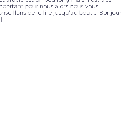
mportant pour nous alors nous vous
onseillons de le lire jusqu’au bout ... Bonjour
.]