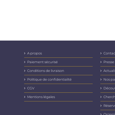
A propos
Contac
Paiement sécurisé
Presse
Conditions de livraison
Actuali
Politique de confidentialité
Nos pa
CGV
Découvr
Mentions légales
Cherch
Réserv
Organi