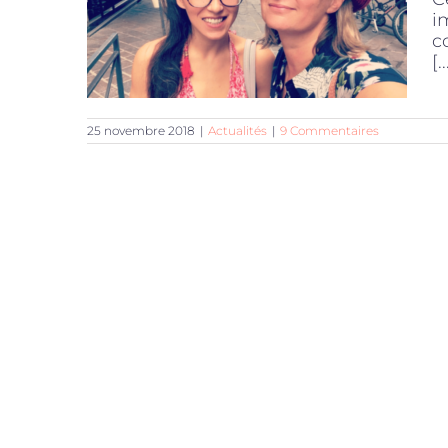
i
c
[..
25 novembre 2018
|
Actualités
|
9 Commentaires