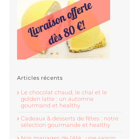
Articles récents
Le chocolat chaud, le chaï et le
golden latte : un automne
gourmand et healthy
Cadeaux & desserts de fêtes : notre
sélection gourmande et healthy
Nos mariages de l’été : une saison