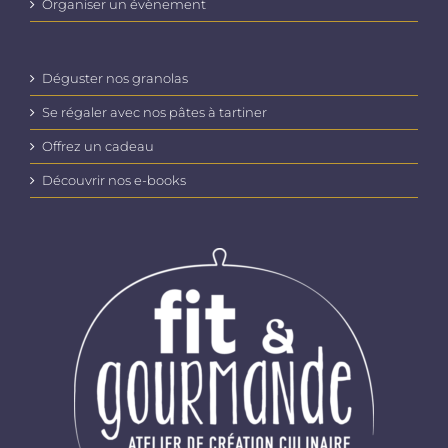
Organiser un évènement
Déguster nos granolas
Se régaler avec nos pâtes à tartiner
Offrez un cadeau
Découvrir nos e-books