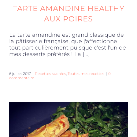
TARTE AMANDINE HEALTHY
AUX POIRES
La tarte amandine est grand classique de
la pâtisserie française, que j'affectionne
tout particulièrement puisque c'est l'un de
mes desserts préférés ! La [...]
6 juillet 2017
|
Recettes sucrées
,
Toutes mes recettes
|
0
commentaire