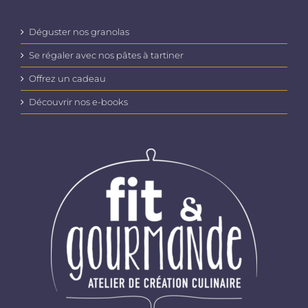
Déguster nos granolas
Se régaler avec nos pâtes à tartiner
Offrez un cadeau
Découvrir nos e-books