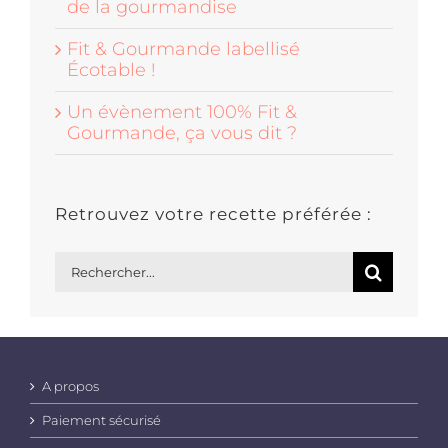
de la gourmandise
Fit & Gourmande labellisé
Écotable !
Un évènement 100% Fit &
Gourmande, ça vous dit ?
Retrouvez votre recette préférée :
Rechercher:
A propos
Paiement sécurisé