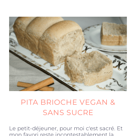
PITA BRIOCHE VEGAN &
SANS SUCRE
Le petit-déjeuner, pour moi c'est sacré. Et
mon favori reste incontestablement la