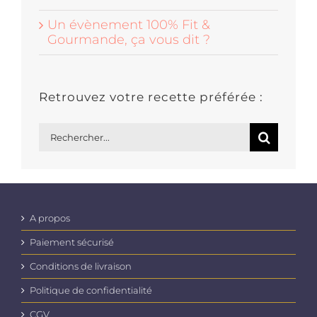
Un évènement 100% Fit &
Gourmande, ça vous dit ?
Retrouvez votre recette préférée :
Rechercher:
A propos
Paiement sécurisé
Conditions de livraison
Politique de confidentialité
CGV