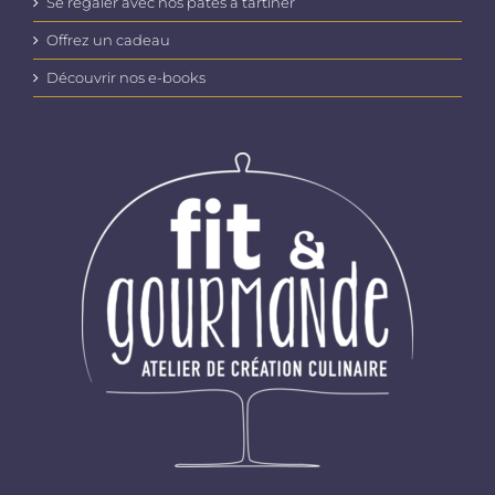
Se régaler avec nos pâtes à tartiner
Offrez un cadeau
Découvrir nos e-books