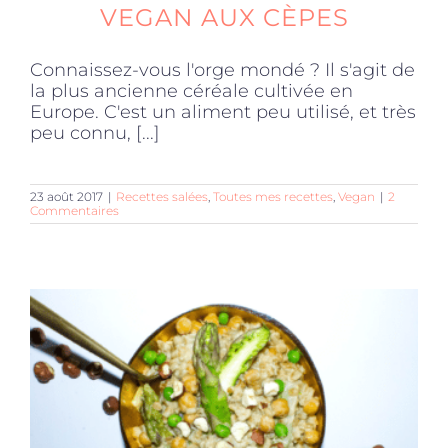
VEGAN AUX CÈPES
Connaissez-vous l'orge mondé ? Il s'agit de
la plus ancienne céréale cultivée en
Europe. C'est un aliment peu utilisé, et très
peu connu, [...]
23 août 2017
|
Recettes salées
,
Toutes mes recettes
,
Vegan
|
2
Commentaires