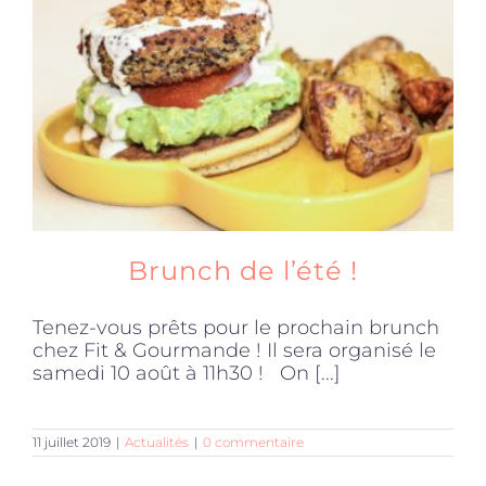
Brunch de l’été !
Tenez-vous prêts pour le prochain brunch
chez Fit & Gourmande ! Il sera organisé le
samedi 10 août à 11h30 ! On [...]
11 juillet 2019
|
Actualités
|
0 commentaire