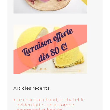
Articles récents
Le chocolat chaud, le chaï et le
golden latte : un automne