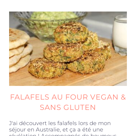
FALAFELS AU FOUR VEGAN &
SANS GLUTEN
J'ai découvert les falafels lors de mon
séjour en Australie, et ça a été une
révélation ! Accompagnés de houmous,