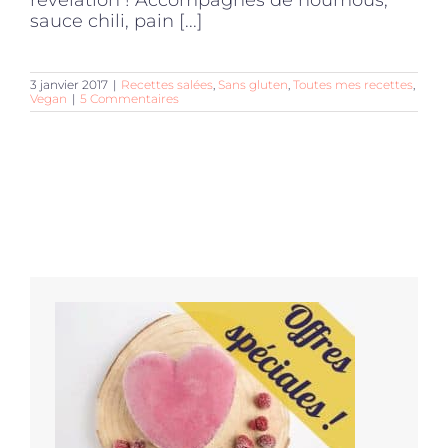
sauce chili, pain [...]
3 janvier 2017
|
Recettes salées
,
Sans gluten
,
Toutes mes recettes
,
Vegan
|
5 Commentaires