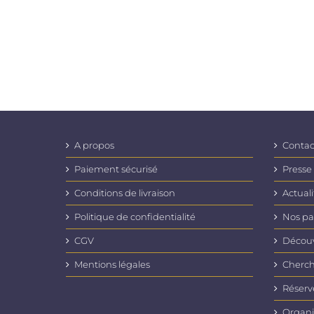
A propos
Contac
Paiement sécurisé
Presse
Conditions de livraison
Actuali
Politique de confidentialité
Nos pa
CGV
Découvr
Mentions légales
Cherch
Réserv
Organi