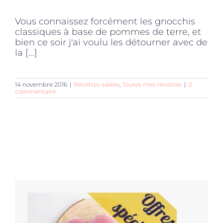
Vous connaissez forcément les gnocchis
classiques à base de pommes de terre, et
bien ce soir j'ai voulu les détourner avec de
la [...]
14 novembre 2016
|
Recettes salées
,
Toutes mes recettes
|
0
commentaire