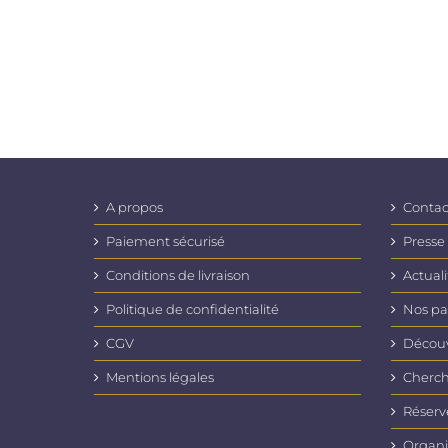
A propos
Contac
Paiement sécurisé
Presse
Conditions de livraison
Actuali
Politique de confidentialité
Nos pa
CGV
Découvr
Mentions légales
Cherch
Réserv
Organi