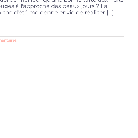
ouges à l'approche des beaux jours ? La
aison d'été me donne envie de réaliser [...]
entaires