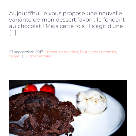
Aujourd'hui je vous propose une nouvelle
variante de mon dessert favori : le fondant
au chocolat ! Mais cette fois, il s'agit d'une
[...]
27 septembre 2017
|
Recettes sucrées
,
Toutes mes recettes
,
Vegan
|
1 Commentaire