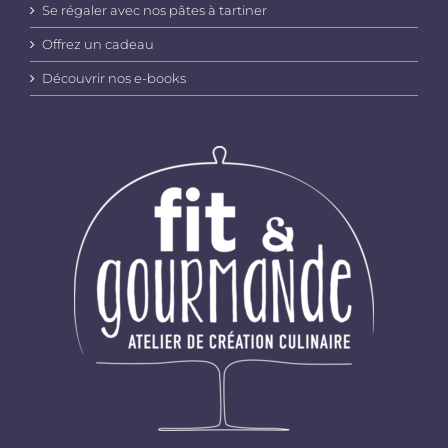
Se régaler avec nos pâtes à tartiner
Offrez un cadeau
Découvrir nos e-books