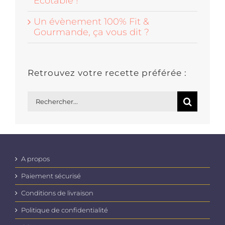
Écotable !
Un évènement 100% Fit &
Gourmande, ça vous dit ?
Retrouvez votre recette préférée :
Rechercher:
A propos
Paiement sécurisé
Conditions de livraison
Politique de confidentialité