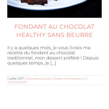
FONDANT AU CHOCOLAT
HEALTHY SANS BEURRE
Il y a quelques mois, je vous livrais ma
recette du fondant au chocolat
traditionnel, mon dessert préféré ! Depuis
quelques temps, je [...]
1 juillet 2017
|
Recettes sucrées
,
Toutes mes recettes
|
0
commentaire