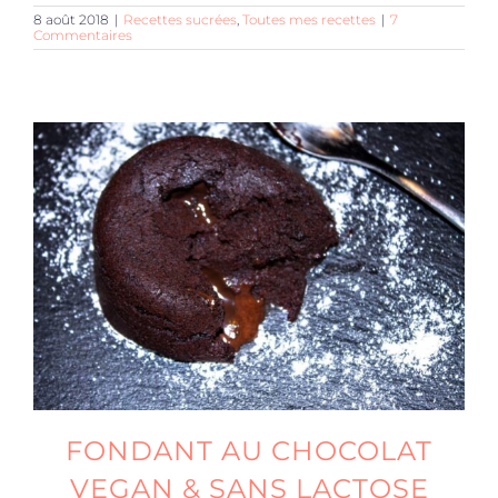
8 août 2018
|
Recettes sucrées
,
Toutes mes recettes
|
7
Commentaires
FONDANT AU CHOCOLAT
VEGAN & SANS LACTOSE