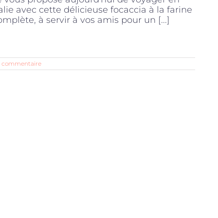
talie avec cette délicieuse focaccia à la farine
omplète, à servir à vos amis pour un [...]
 commentaire