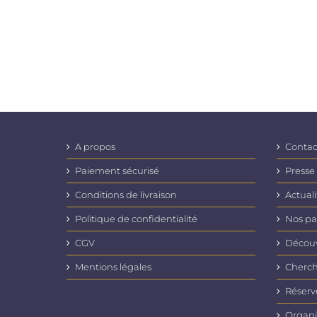
A propos
Contac
Paiement sécurisé
Presse
Conditions de livraison
Actuali
Politique de confidentialité
Nos pa
CGV
Découvr
Mentions légales
Cherch
Réserv
Organi