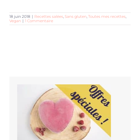
18 juin 2018
|
Recettes salées
,
Sans gluten
,
Toutes mes recettes
,
Vegan
|
1 Commentaire