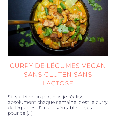
CURRY DE LÉGUMES VEGAN
SANS GLUTEN SANS
LACTOSE
S'il y a bien un plat que je réalise
absolument chaque semaine, c'est le curry
de légumes. J'ai une véritable obsession
pour ce [...]