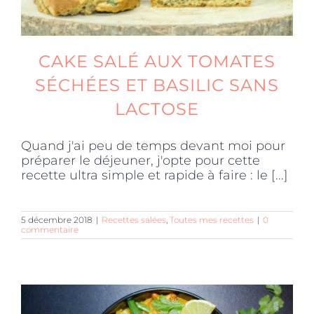
CAKE SALÉ AUX TOMATES
SÉCHÉES ET BASILIC SANS
LACTOSE
Quand j'ai peu de temps devant moi pour
préparer le déjeuner, j'opte pour cette
recette ultra simple et rapide à faire : le [...]
5 décembre 2018
|
Recettes salées
,
Toutes mes recettes
|
0
commentaire