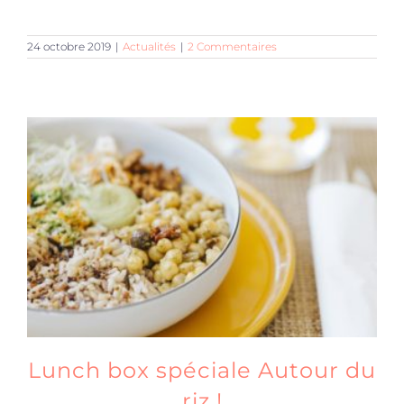
24 octobre 2019
|
Actualités
|
2 Commentaires
Lunch box spéciale Autour du
riz !