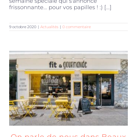
semaine spéciale qui s'annonce
frissonnante... pour vos papilles ! :) [...]
9 octobre 2020
|
Actualités
|
0 commentaire
On parle de nous dans Beaux