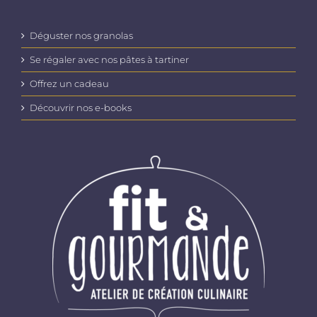
Déguster nos granolas
Se régaler avec nos pâtes à tartiner
Offrez un cadeau
Découvrir nos e-books