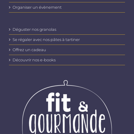
Organiser un évènement
Déguster nos granolas
Se régaler avec nos pâtes à tartiner
Offrez un cadeau
Découvrir nos e-books