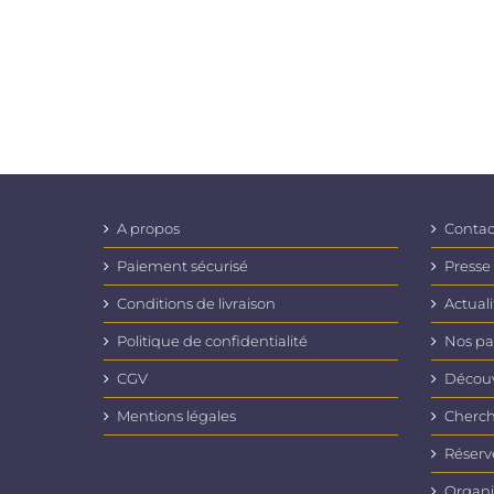
A propos
Contac
Paiement sécurisé
Presse
Conditions de livraison
Actuali
Politique de confidentialité
Nos pa
CGV
Découvr
Mentions légales
Cherch
Réserv
Organi