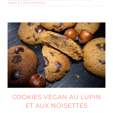
Vegan
|
5 Commentaires
COOKIES VEGAN AU LUPIN
ET AUX NOISETTES