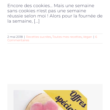
Encore des cookies… Mais une semaine
sans cookies n'est pas une semaine
réussie selon moi ! Alors pour la fournée de
la semaine, [...]
2 mai 2018
|
Recettes sucrées
,
Toutes mes recettes
,
Vegan
|
6
Commentaires