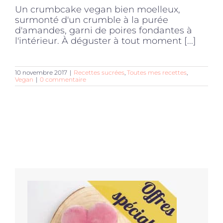
Un crumbcake vegan bien moelleux,
surmonté d'un crumble à la purée
d'amandes, garni de poires fondantes à
l'intérieur. À déguster à tout moment [...]
10 novembre 2017
|
Recettes sucrées
,
Toutes mes recettes
,
Vegan
|
0 commentaire