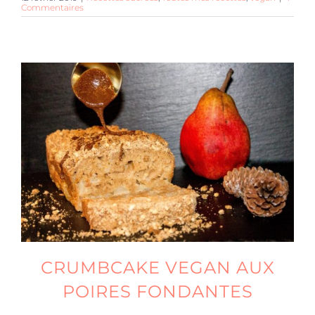
Commentaires
CRUMBCAKE VEGAN AUX
POIRES FONDANTES