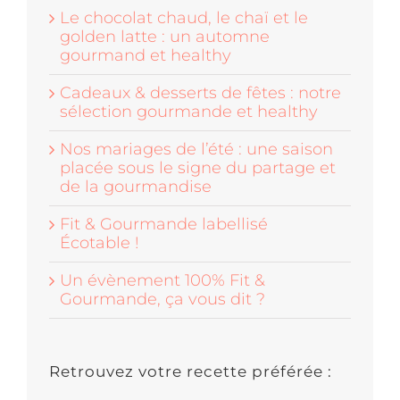
Le chocolat chaud, le chaï et le
golden latte : un automne
gourmand et healthy
Cadeaux & desserts de fêtes : notre
sélection gourmande et healthy
Nos mariages de l’été : une saison
placée sous le signe du partage et
de la gourmandise
Fit & Gourmande labellisé
Écotable !
Un évènement 100% Fit &
Gourmande, ça vous dit ?
Retrouvez votre recette préférée :