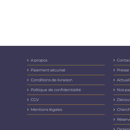
A propos
Contac
Paiement sécurisé
Presse
Conditions de livraison
Actuali
Politique de confidentialité
Nos pa
CGV
Découvr
Mentions légales
Cherch
Réserv
Organi