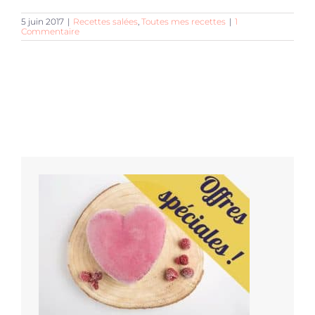
5 juin 2017
|
Recettes salées
,
Toutes mes recettes
|
1
Commentaire