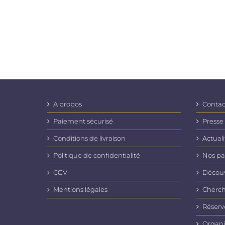
A propos
Contac
Paiement sécurisé
Presse
Conditions de livraison
Actuali
Politique de confidentialité
Nos pa
CGV
Découvr
Mentions légales
Cherch
Réserv
Organi