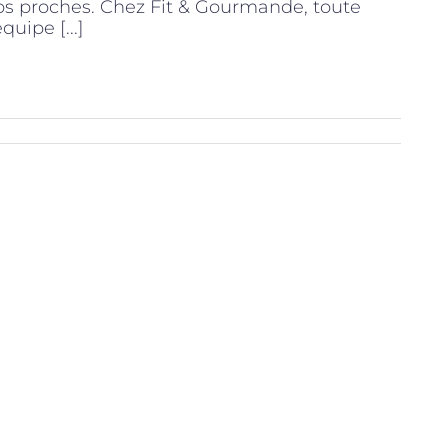
os proches. Chez Fit & Gourmande, toute
équipe [...]