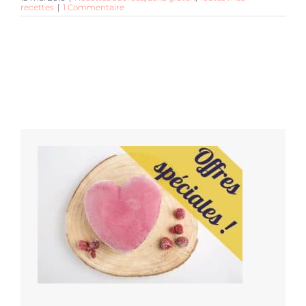
recettes
|
1 Commentaire