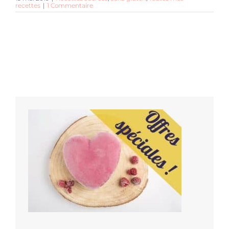
recettes
|
1 Commentaire