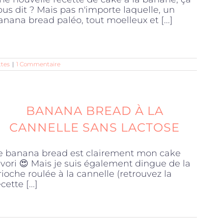
ous dit ? Mais pas n'importe laquelle, un
anana bread paléo, tout moelleux et [...]
ttes
|
1 Commentaire
BANANA BREAD À LA
CANNELLE SANS LACTOSE
e banana bread est clairement mon cake
avori 😍 Mais je suis également dingue de la
rioche roulée à la cannelle (retrouvez la
cette [...]