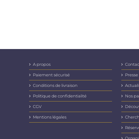
A propos
Contac
Paiement sécurisé
Presse
Conditions de livraison
Actuali
Politique de confidentialité
Nos pa
CGV
Découvr
Mentions légales
Cherch
Réserv
Organi