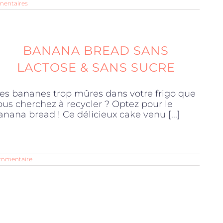
entaires
BANANA BREAD SANS
LACTOSE & SANS SUCRE
es bananes trop mûres dans votre frigo que
ous cherchez à recycler ? Optez pour le
anana bread ! Ce délicieux cake venu [...]
ommentaire