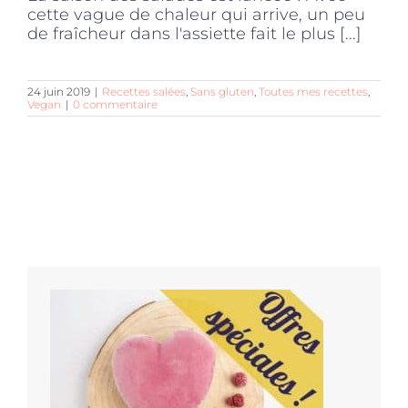
cette vague de chaleur qui arrive, un peu
de fraîcheur dans l'assiette fait le plus [...]
24 juin 2019
|
Recettes salées
,
Sans gluten
,
Toutes mes recettes
,
Vegan
|
0 commentaire