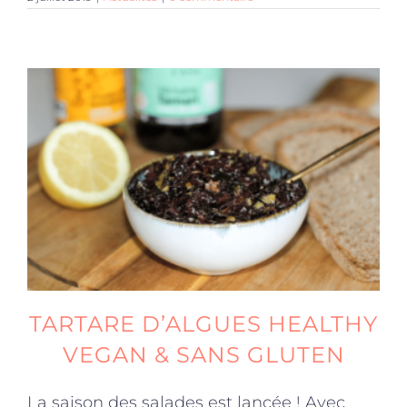
TARTARE D’ALGUES HEALTHY
VEGAN & SANS GLUTEN
La saison des salades est lancée ! Avec