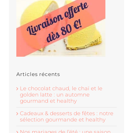
Articles récents
Le chocolat chaud, le chaï et le
golden latte : un automne
gourmand et healthy
Cadeaux & desserts de fêtes : notre
sélection gourmande et healthy
Nos mariages de l’été : une saison