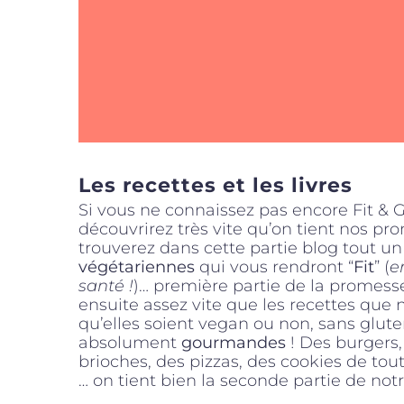
Les recettes et les livres
Si vous ne connaissez pas encore Fit &
découvrirez très vite qu’on tient nos pr
trouverez dans cette partie blog tout 
végétariennes
qui vous rendront “
Fit
” (
e
santé !
)… première partie de la promes
ensuite assez vite que les recettes que 
qu’elles soient vegan ou non, sans glute
absolument
gourmandes
! Des burgers,
brioches, des pizzas, des cookies de tou
… on tient bien la seconde partie de no