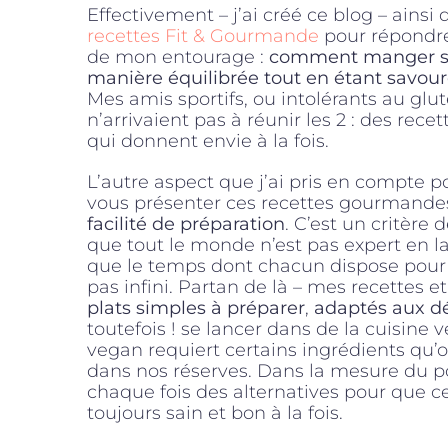
Effectivement – j’ai créé ce blog – ains
recettes Fit & Gourmande
pour répondre
de mon entourage :
comment manger s
manière équilibrée tout en étant savou
Mes amis sportifs, ou intolérants au glut
n’arrivaient pas à réunir les 2 : des recet
qui donnent envie à la fois.
L’autre aspect que j’ai pris en compte p
vous présenter ces recettes gourmandes
facilité de préparation
. C’est un critère
que tout le monde n’est pas expert en la
que le temps dont chacun dispose pour fa
pas infini. Partan de là – mes recettes e
plats simples à préparer
,
adaptés aux d
toutefois ! se lancer dans de la cuisine 
vegan requiert certains ingrédients qu’o
dans nos réserves. Dans la mesure du po
chaque fois des alternatives pour que ce
toujours sain et bon à la fois.