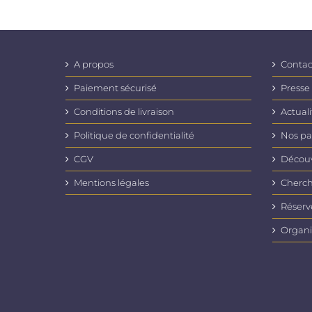
A propos
Contac
Paiement sécurisé
Presse
Conditions de livraison
Actuali
Politique de confidentialité
Nos pa
CGV
Découvr
Mentions légales
Cherch
Réserv
Organi