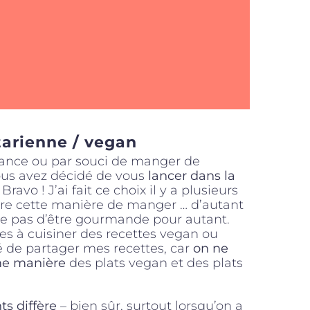
tarienne / vegan
érance ou par souci de manger de
ous avez décidé de vous
lancer dans la
 Bravo ! J’ai fait ce choix il y a plusieurs
ore cette manière de manger … d’autant
ve pas d’être gourmande pour autant.
es à cuisiner des recettes vegan ou
dé de partager mes recettes, car
on ne
me manière
des plats vegan et des plats
ts diffère
– bien sûr, surtout lorsqu’on a