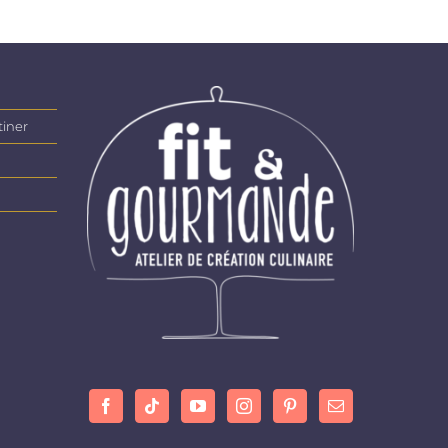
tiner