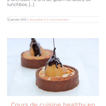
lunchbox, [...]
12 janvier 2021
|
Actualités
|
0 commentaire
Cours de cuisine healthy en