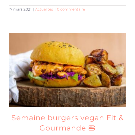
17 mars 2021
|
Actualités
|
0 commentaire
Semaine burgers vegan Fit &
Gourmande 🍔