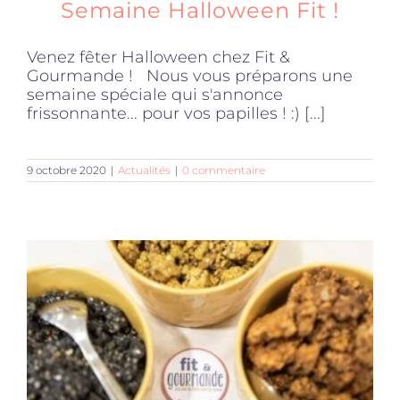
Semaine Halloween Fit !
Venez fêter Halloween chez Fit &
Gourmande ! Nous vous préparons une
semaine spéciale qui s'annonce
frissonnante... pour vos papilles ! :) [...]
9 octobre 2020
|
Actualités
|
0 commentaire