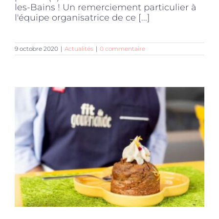
les-Bains ! Un remerciement particulier à
l'équipe organisatrice de ce [...]
9 octobre 2020
|
Actualités
|
0 commentaire