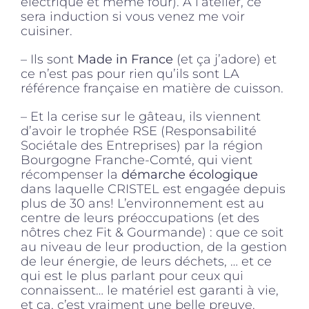
électrique et même four). A l’atelier, ce
sera induction si vous venez me voir
cuisiner.
– Ils sont
Made in France
(et ça j’adore) et
ce n’est pas pour rien qu’ils sont LA
référence française en matière de cuisson.
– Et la cerise sur le gâteau, ils viennent
d’avoir le trophée RSE (Responsabilité
Sociétale des Entreprises) par la région
Bourgogne Franche-Comté, qui vient
récompenser la
démarche écologique
dans laquelle CRISTEL est engagée depuis
plus de 30 ans! L’environnement est au
centre de leurs préoccupations (et des
nôtres chez Fit & Gourmande) : que ce soit
au niveau de leur production, de la gestion
de leur énergie, de leurs déchets, … et ce
qui est le plus parlant pour ceux qui
connaissent… le matériel est garanti à vie,
et ça, c’est vraiment une belle preuve.