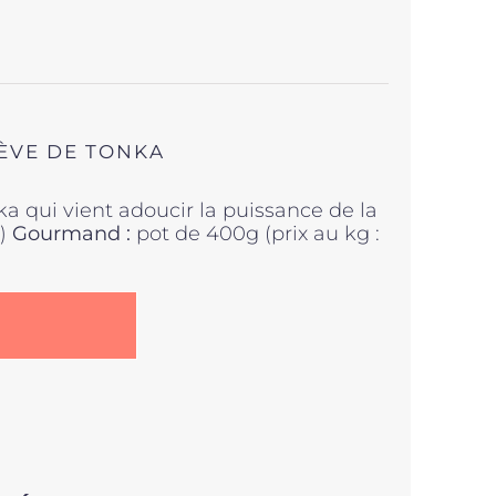
FÈVE DE TONKA
ka qui vient adoucir la puissance de la
€)
Gourmand :
pot de 400g (prix au kg :
.