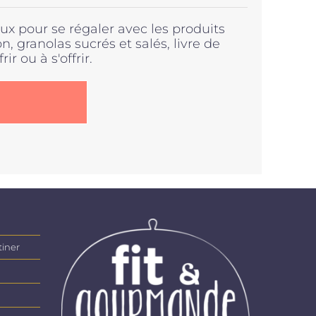
x pour se régaler avec les produits
, granolas sucrés et salés, livre de
rir ou à s'offrir.
.
tiner