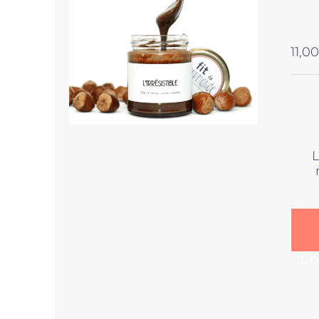
11,00
L
Ch