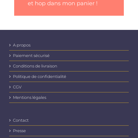
et hop dans mon panier !
A propos
Paiement sécurisé
Conditions de livraison
Politique de confidentialité
CGV
Mentions légales
Contact
Presse