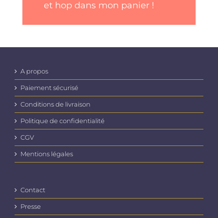
et hop dans mon panier !
A propos
Paiement sécurisé
Conditions de livraison
Politique de confidentialité
CGV
Mentions légales
Contact
Presse