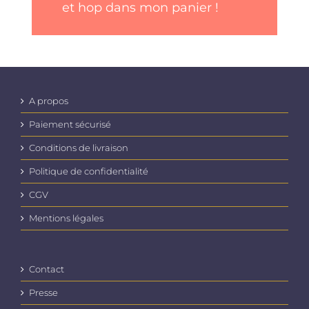
et hop dans mon panier !
A propos
Paiement sécurisé
Conditions de livraison
Politique de confidentialité
CGV
Mentions légales
Contact
Presse