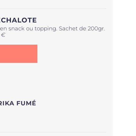
ÉCHALOTE
r en snack ou topping. Sachet de 200gr.
 €
RIKA FUMÉ