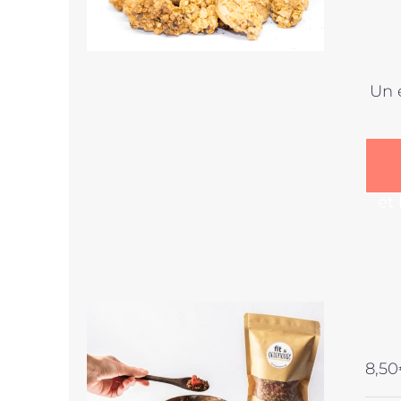
Un 
et
8,50