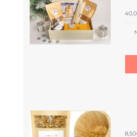
40,
Ch
8,50