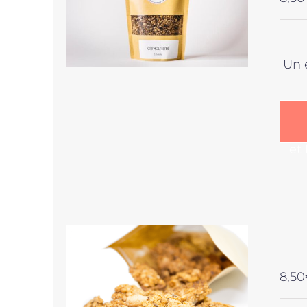
Un 
et
8,50