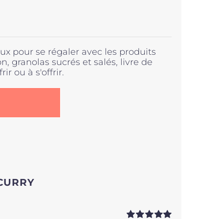
x pour se régaler avec les produits
, granolas sucrés et salés, livre de
rir ou à s'offrir.
.
 CURRY