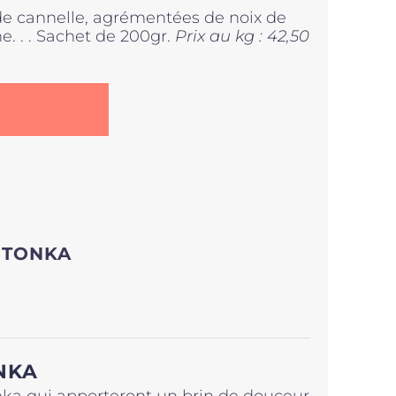
de cannelle, agrémentées de noix de
e. . . Sachet de 200gr.
Prix au kg : 42,50
 TONKA
NKA