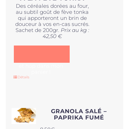
Des céréales dorées au four,
au subtil goût de fève tonka
qui apporteront un brin de
douceur à vos en-cas sucrés.
Sachet de 200gr.
Prix au kg :
42,50 €
et hop dans mon
panier !
Détails
GRANOLA SALÉ –
PAPRIKA FUMÉ