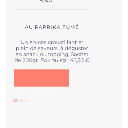
8,50
€
AU PAPRIKA FUMÉ
Un en-cas croustillant et
plein de saveurs, à déguster
en snack ou topping. Sachet
de 200gr.
Prix au kg : 42,50 €
et hop dans mon
panier !
Détails