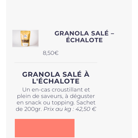
GRANOLA SALÉ –
ÉCHALOTE
8,50
€
GRANOLA SALÉ À
L'ÉCHALOTE
Un en-cas croustillant et
plein de saveurs, à déguster
en snack ou topping. Sachet
de 200gr.
Prix au kg : 42,50 €