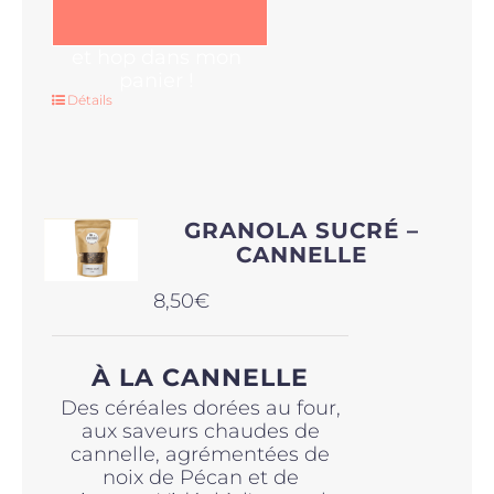
et hop dans mon
panier !
Détails
GRANOLA SUCRÉ –
CANNELLE
8,50
€
À LA CANNELLE
Des céréales dorées au four,
aux saveurs chaudes de
cannelle, agrémentées de
noix de Pécan et de