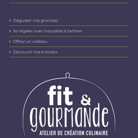
Déguster nos granolas
Se régaler avec nos pâtes à tartiner
Offrez un cadeau
Découvrir nos e-books