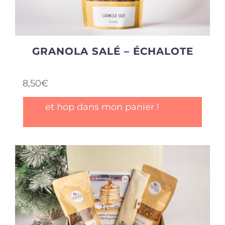
GRANOLA SALÉ – ÉCHALOTE
8,50
€
et hop dans mon panier !