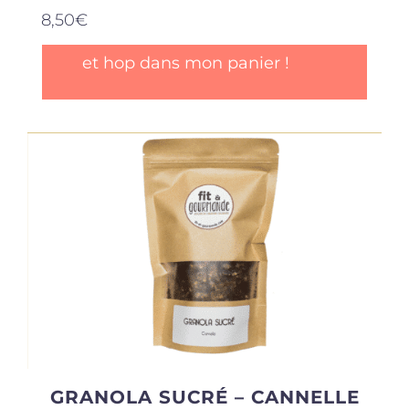
8,50
€
et hop dans mon panier !
GRANOLA SUCRÉ – CANNELLE