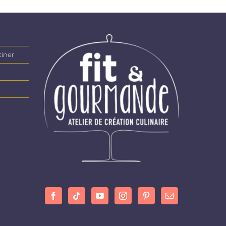
tiner