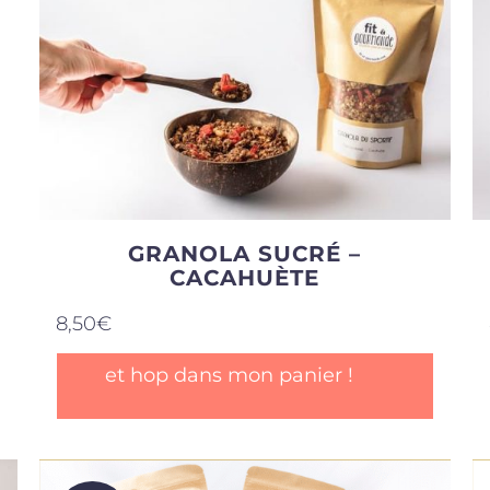
GRANOLA SUCRÉ –
CACAHUÈTE
8,50
€
et hop dans mon panier !