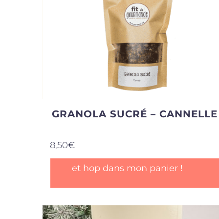
GRANOLA SUCRÉ – CANNELLE
8,50
€
et hop dans mon panier !