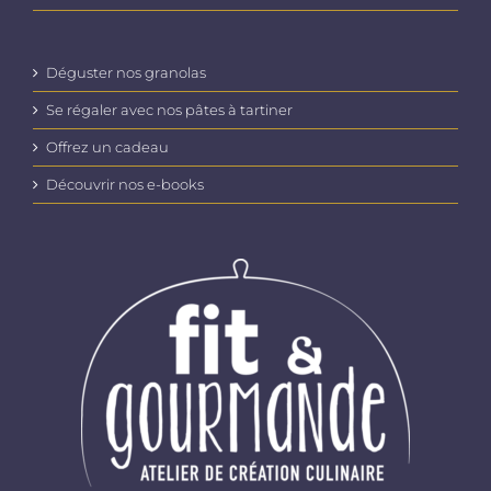
Déguster nos granolas
Se régaler avec nos pâtes à tartiner
Offrez un cadeau
Découvrir nos e-books