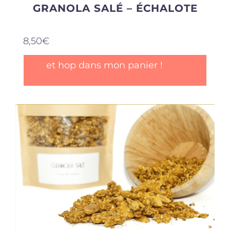
GRANOLA SALÉ – ÉCHALOTE
8,50
€
et hop dans mon panier !