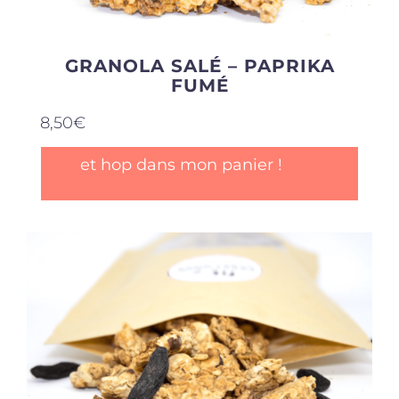
GRANOLA SALÉ – PAPRIKA
FUMÉ
8,50
€
et hop dans mon panier !