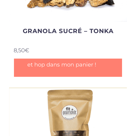
GRANOLA SUCRÉ – TONKA
8,50
€
et hop dans mon panier !