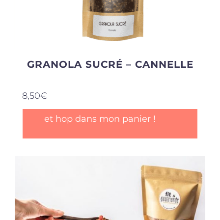
GRANOLA SUCRÉ – CANNELLE
8,50
€
et hop dans mon panier !