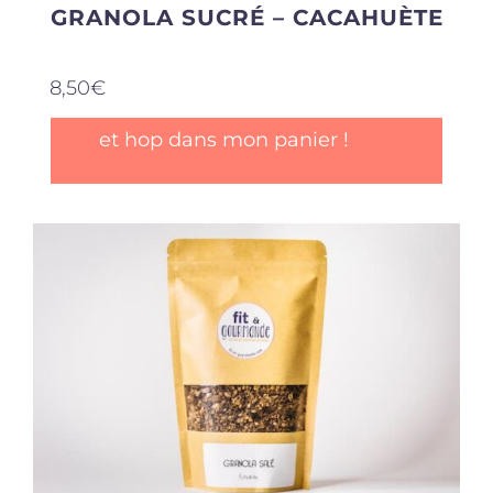
GRANOLA SUCRÉ – CACAHUÈTE
8,50
€
et hop dans mon panier !