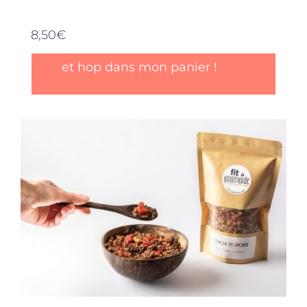
8,50
€
et hop dans mon panier !