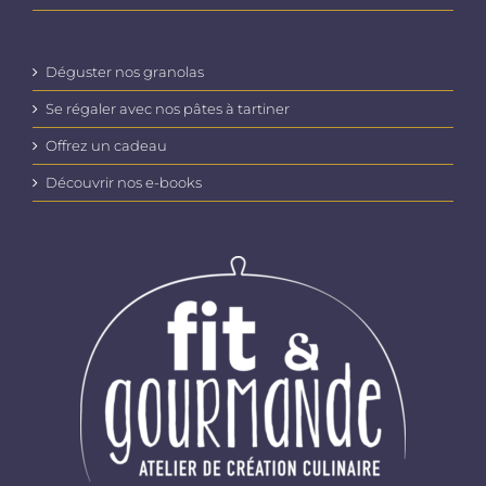
Déguster nos granolas
Se régaler avec nos pâtes à tartiner
Offrez un cadeau
Découvrir nos e-books