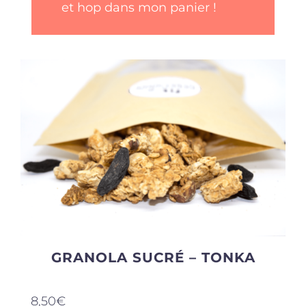
et hop dans mon panier !
GRANOLA SUCRÉ – TONKA
8,50
€