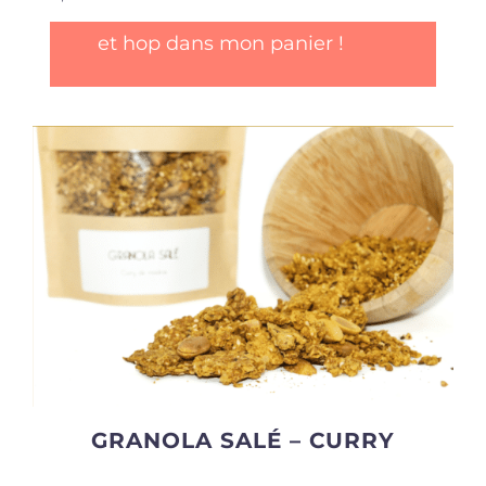
et hop dans mon panier !
GRANOLA SALÉ – CURRY