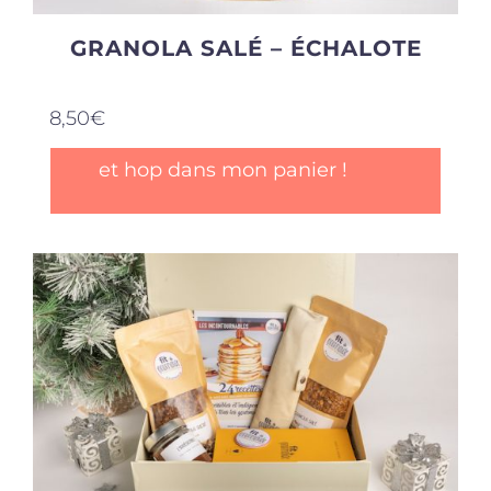
GRANOLA SALÉ – ÉCHALOTE
8,50
€
et hop dans mon panier !