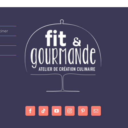
tiner