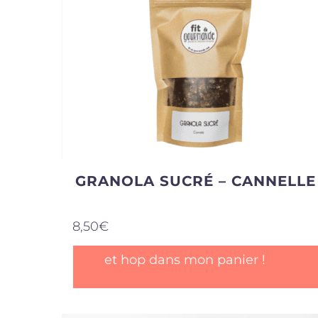
GRANOLA SUCRÉ – CANNELLE
8,50
€
et hop dans mon panier !