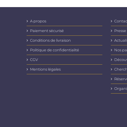
A propos
Contac
Paiement sécurisé
Presse
Conditions de livraison
Actuali
Politique de confidentialité
Nos pa
CGV
Découvr
Mentions légales
Cherch
Réserv
Organi