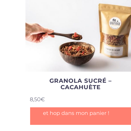
GRANOLA SUCRÉ –
CACAHUÈTE
8,50
€
et hop dans mon panier !