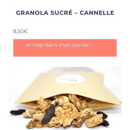
GRANOLA SUCRÉ – CANNELLE
8,50
€
et hop dans mon panier !