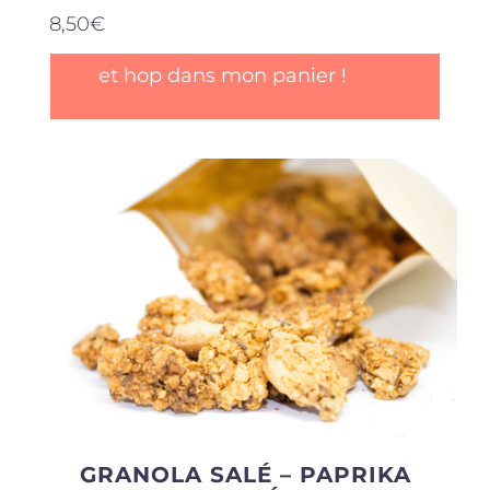
8,50
€
et hop dans mon panier !
GRANOLA SALÉ – PAPRIKA