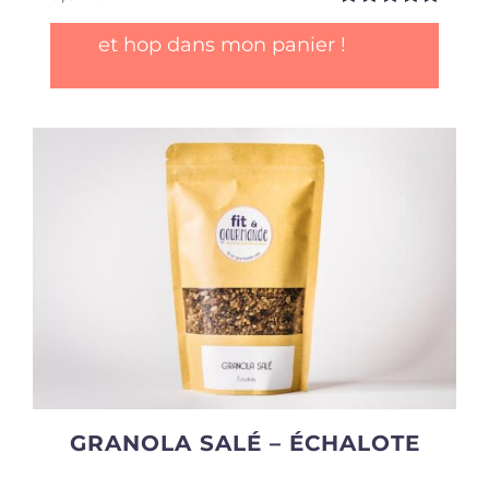
Note
5.00
sur
et hop dans mon panier !
5
GRANOLA SALÉ – ÉCHALOTE