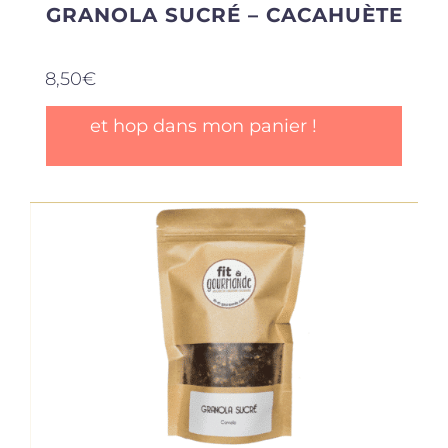
GRANOLA SUCRÉ – CACAHUÈTE
8,50
€
et hop dans mon panier !