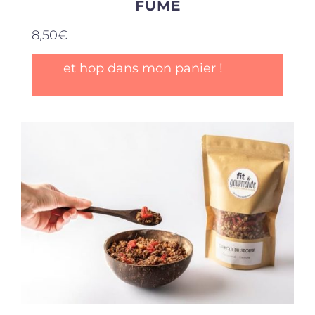
FUMÉ
8,50
€
et hop dans mon panier !