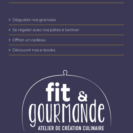
Déguster nos granolas
Se régaler avec nos pâtes à tartiner
Offrez un cadeau
Découvrir nos e-books