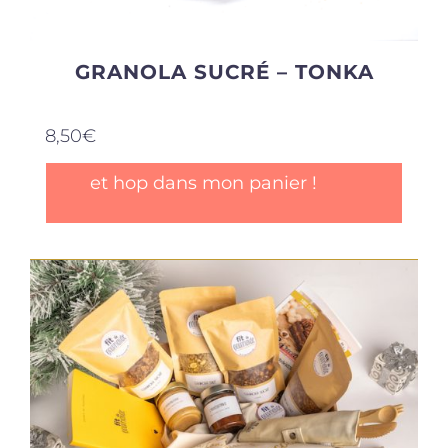
GRANOLA SUCRÉ – TONKA
8,50
€
et hop dans mon panier !