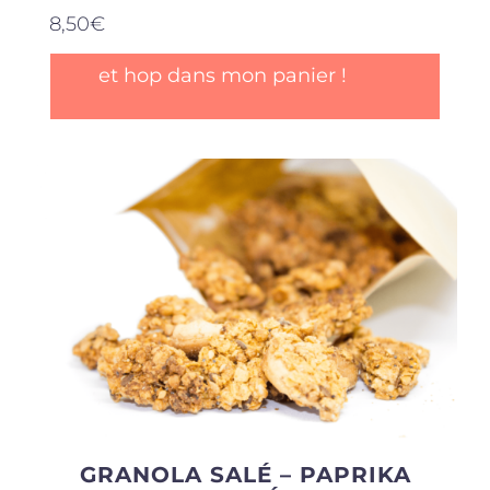
8,50
€
et hop dans mon panier !
GRANOLA SALÉ – PAPRIKA