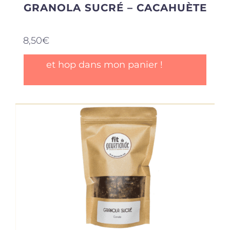
GRANOLA SUCRÉ – CACAHUÈTE
8,50
€
et hop dans mon panier !