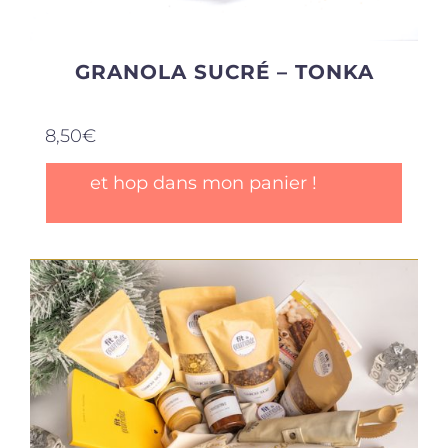
GRANOLA SUCRÉ – TONKA
8,50
€
et hop dans mon panier !