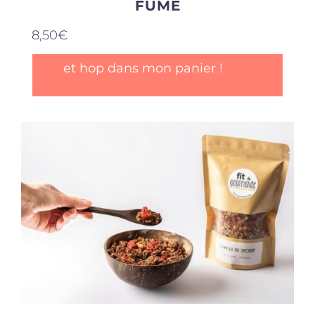
FUMÉ
8,50
€
et hop dans mon panier !