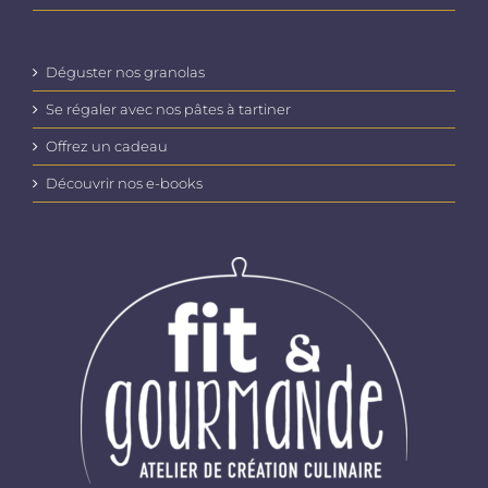
Déguster nos granolas
Se régaler avec nos pâtes à tartiner
Offrez un cadeau
Découvrir nos e-books