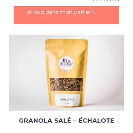
Note
5.00
sur
et hop dans mon panier !
5
GRANOLA SALÉ – ÉCHALOTE