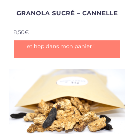
GRANOLA SUCRÉ – CANNELLE
8,50
€
et hop dans mon panier !