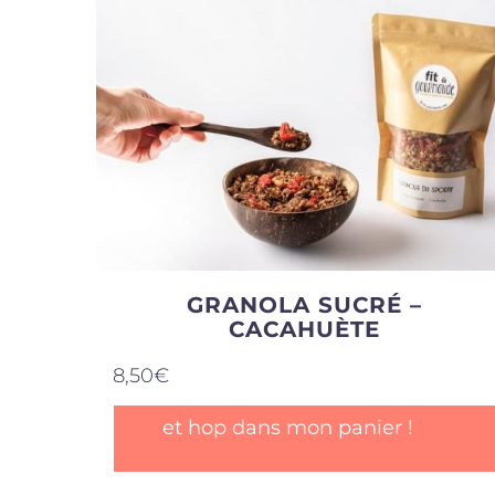
GRANOLA SUCRÉ –
CACAHUÈTE
8,50
€
et hop dans mon panier !