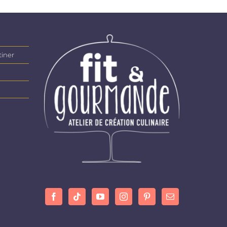
tiner