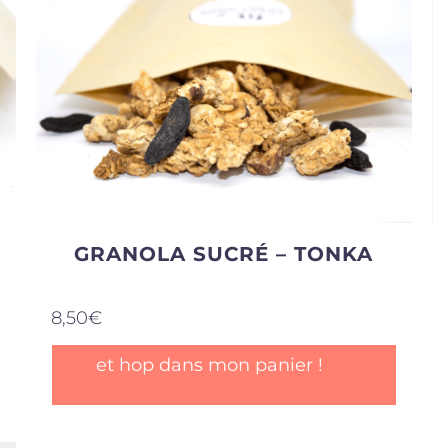
GRANOLA SUCRÉ – TONKA
8,50
€
et hop dans mon panier !