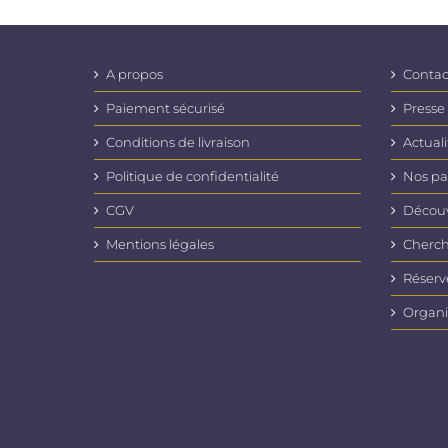
A propos
Contac
Paiement sécurisé
Presse
Conditions de livraison
Actuali
Politique de confidentialité
Nos pa
CGV
Découvr
Mentions légales
Cherch
Réserv
Organi