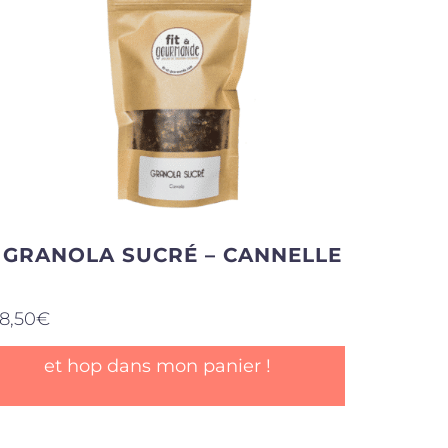
GRANOLA SUCRÉ – CANNELLE
8,50
€
et hop dans mon panier !