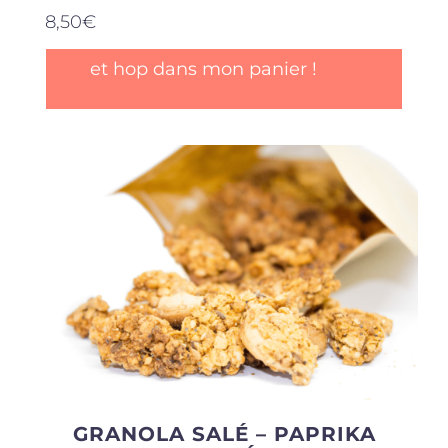
8,50
€
et hop dans mon panier !
GRANOLA SALÉ – PAPRIKA