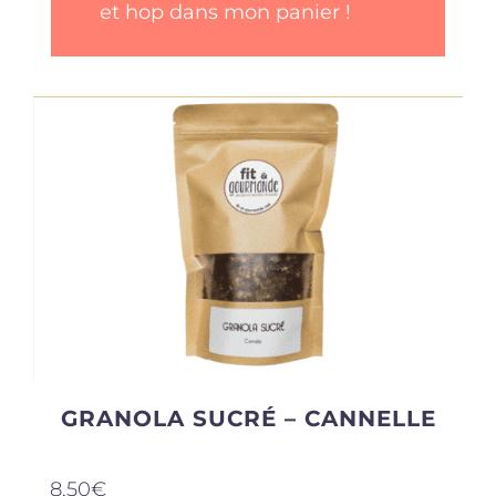
et hop dans mon panier !
GRANOLA SUCRÉ – CANNELLE
8,50
€