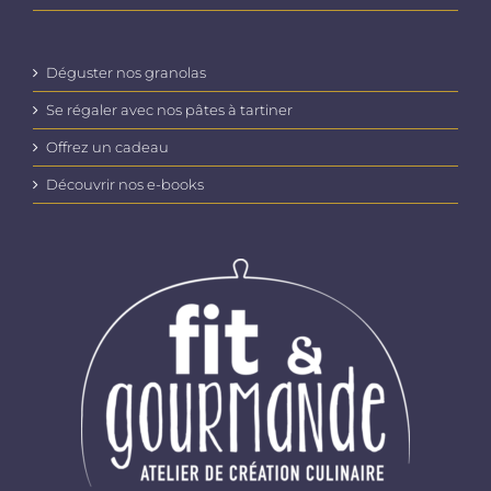
Déguster nos granolas
Se régaler avec nos pâtes à tartiner
Offrez un cadeau
Découvrir nos e-books