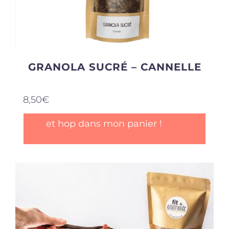
GRANOLA SUCRÉ – CANNELLE
8,50
€
et hop dans mon panier !