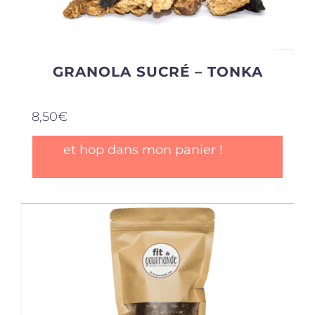
GRANOLA SUCRÉ – TONKA
8,50
€
et hop dans mon panier !