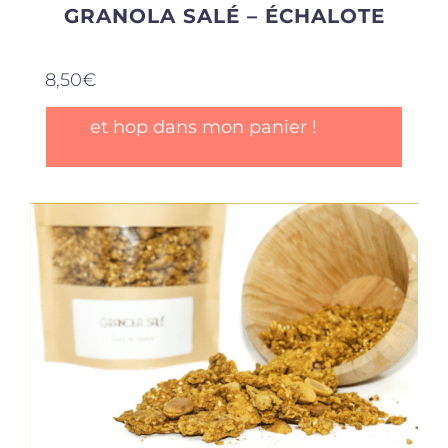
GRANOLA SALÉ – ÉCHALOTE
8,50
€
et hop dans mon panier !