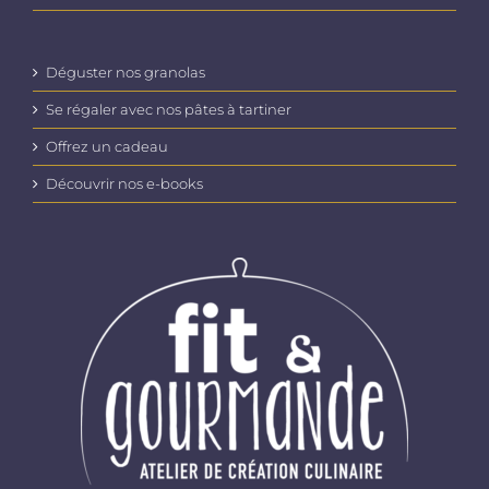
Déguster nos granolas
Se régaler avec nos pâtes à tartiner
Offrez un cadeau
Découvrir nos e-books