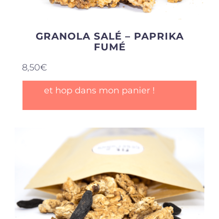
GRANOLA SALÉ – PAPRIKA
FUMÉ
8,50
€
et hop dans mon panier !