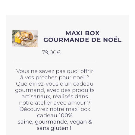
Produits sains
MAXI BOX
Click and collect
GOURMANDE DE NOËL
79,00
€
Traiteur
Vous ne savez pas quoi offrir
à vos proches pour noël ?
Cours
Que diriez-vous d'un cadeau
gourmand, avec des produits
artisanaux, réalisés dans
Accessoires
notre atelier avec amour ?
Découvrez notre maxi box
cadeau
100%
Offres
saine,
gourmande, vegan &
sans gluten !