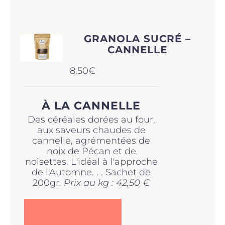
GRANOLA SUCRÉ –
CANNELLE
8,50
€
À LA CANNELLE
Des céréales dorées au four,
aux saveurs chaudes de
cannelle, agrémentées de
noix de Pécan et de
noisettes. L'idéal à l'approche
de l'Automne. . . Sachet de
200gr.
Prix au kg : 42,50 €