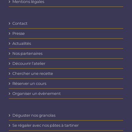
Mentions légales
Contact
Presse
Actualités
Nos partenaires
Découvrir l’atelier
Chercher une recette
Réserver un cours
Organiser un évènement
Déguster nos granolas
Se régaler avec nos pâtes à tartiner