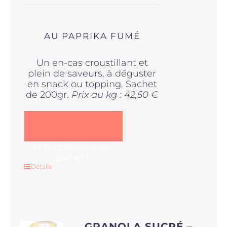
AU PAPRIKA FUMÉ
Un en-cas croustillant et
plein de saveurs, à déguster
en snack ou topping. Sachet
de 200gr.
Prix au kg : 42,50 €
et hop dans mon
panier !
Détails
GRANOLA SUCRÉ –