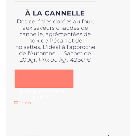
À LA CANNELLE
Des céréales dorées au four,
aux saveurs chaudes de
cannelle, agrémentées de
noix de Pécan et de
noisettes. L'idéal à l'approche
de l'Automne. . . Sachet de
200gr.
Prix au kg : 42,50 €
et hop dans mon
panier !
Détails