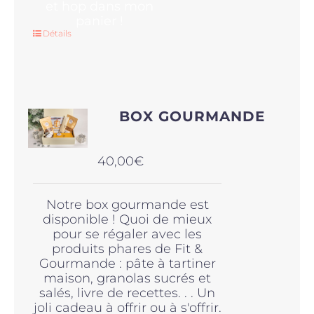
et hop dans mon
panier !
Détails
BOX GOURMANDE
40,00
€
Notre box gourmande est
disponible ! Quoi de mieux
pour se régaler avec les
produits phares de Fit &
Gourmande : pâte à tartiner
maison, granolas sucrés et
salés, livre de recettes. . . Un
joli cadeau à offrir ou à s'offrir.