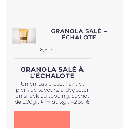
GRANOLA SALÉ –
ÉCHALOTE
8,50
€
GRANOLA SALÉ À
L'ÉCHALOTE
Un en-cas croustillant et
plein de saveurs, à déguster
en snack ou topping. Sachet
de 200gr.
Prix au kg : 42,50 €