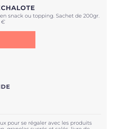
ÉCHALOTE
r en snack ou topping. Sachet de 200gr.
 €
NDE
x pour se régaler avec les produits