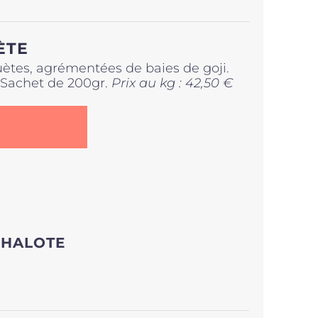
ÈTE
uètes, agrémentées de baies de goji.
. Sachet de 200gr.
Prix au kg : 42,50 €
CHALOTE