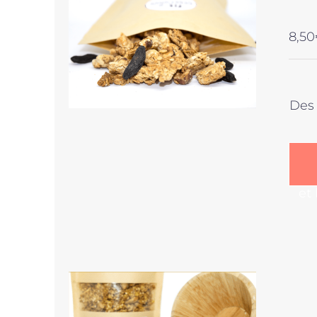
8,50
Des 
et