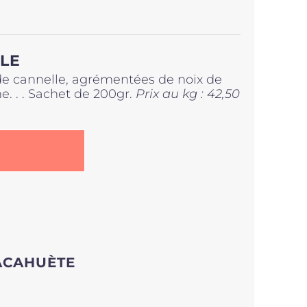
LE
de cannelle, agrémentées de noix de
e. . . Sachet de 200gr.
Prix au kg : 42,50
ACAHUÈTE