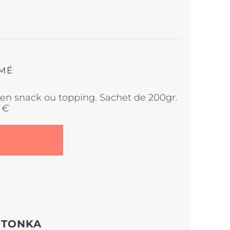
UMÉ
r en snack ou topping. Sachet de 200gr.
 €
 TONKA