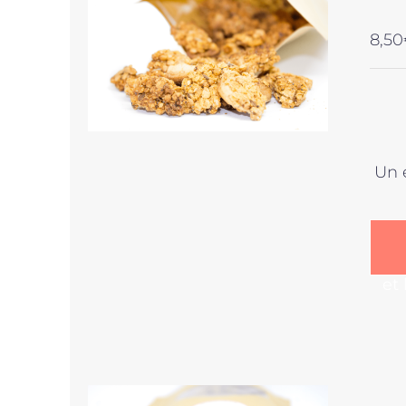
8,50
Un 
et