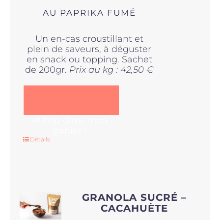
AU PAPRIKA FUMÉ
Un en-cas croustillant et
plein de saveurs, à déguster
en snack ou topping. Sachet
de 200gr.
Prix au kg : 42,50 €
et hop dans mon
panier !
Détails
GRANOLA SUCRÉ –
CACAHUÈTE