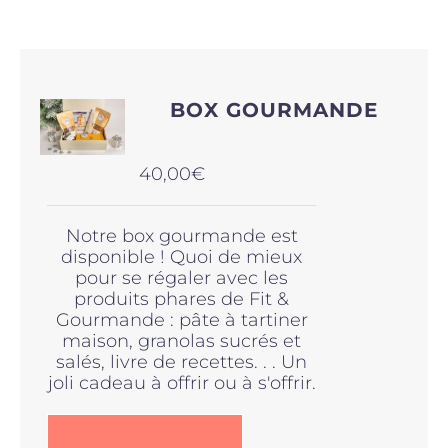
Produits sains
BOX GOURMANDE
Click and collect
40,00
€
Traiteur
Notre box gourmande est
disponible ! Quoi de mieux
Cours
pour se régaler avec les
produits phares de Fit &
Gourmande : pâte à tartiner
Accessoires
maison, granolas sucrés et
salés, livre de recettes. . . Un
joli cadeau à offrir ou à s'offrir.
Offres