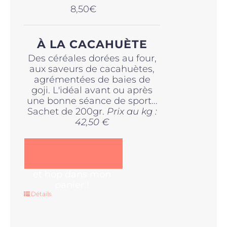
8,50
€
À LA CACAHUÈTE
Des céréales dorées au four,
aux saveurs de cacahuètes,
agrémentées de baies de
goji. L'idéal avant ou après
une bonne séance de sport...
Sachet de 200gr.
Prix au kg :
42,50 €
et hop dans mon
panier !
Détails