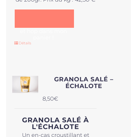
et hop dans mon
panier !
Détails
GRANOLA SALÉ –
ÉCHALOTE
8,50
€
GRANOLA SALÉ À
L'ÉCHALOTE
Un en-cas croustillant et