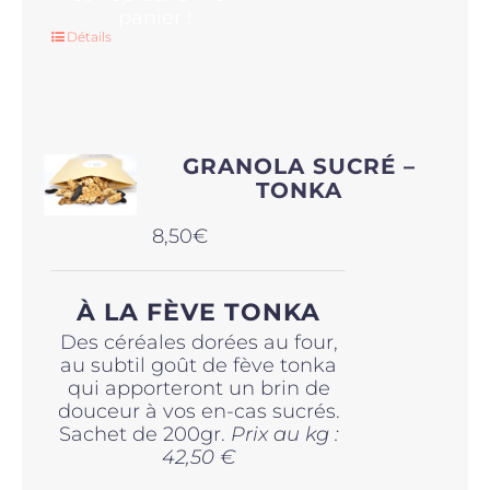
panier !
Détails
GRANOLA SUCRÉ –
TONKA
8,50
€
À LA FÈVE TONKA
Des céréales dorées au four,
au subtil goût de fève tonka
qui apporteront un brin de
douceur à vos en-cas sucrés.
Sachet de 200gr.
Prix au kg :
42,50 €