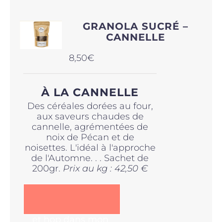
GRANOLA SUCRÉ –
CANNELLE
8,50
€
À LA CANNELLE
Des céréales dorées au four,
aux saveurs chaudes de
cannelle, agrémentées de
noix de Pécan et de
noisettes. L'idéal à l'approche
de l'Automne. . . Sachet de
200gr.
Prix au kg : 42,50 €
et hop dans mon