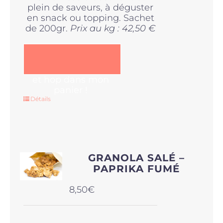
plein de saveurs, à déguster
en snack ou topping. Sachet
de 200gr.
Prix au kg : 42,50 €
et hop dans mon
panier !
Détails
GRANOLA SALÉ –
PAPRIKA FUMÉ
8,50
€