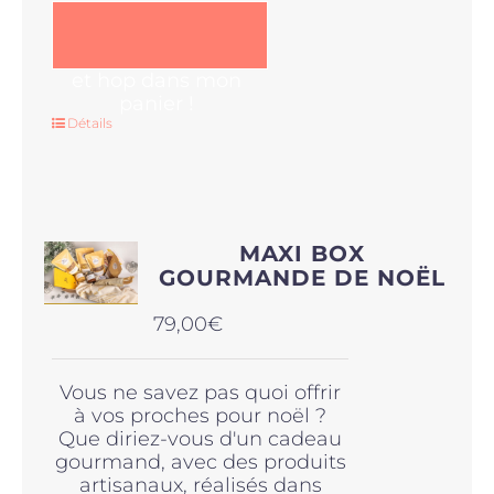
et hop dans mon
panier !
Détails
MAXI BOX
GOURMANDE DE NOËL
79,00
€
Vous ne savez pas quoi offrir
à vos proches pour noël ?
Que diriez-vous d'un cadeau
gourmand, avec des produits
artisanaux, réalisés dans